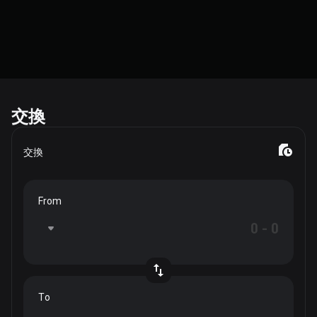
交換
交換
From
To