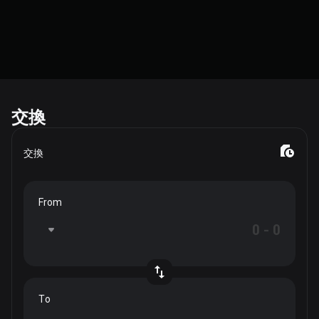
交換
交換
From
To