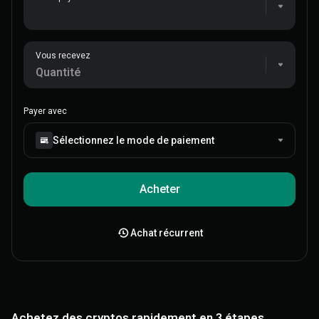
Vous recevez
Payer avec
Sélectionnez le mode de paiement
Acheter
Achat récurrent
Visa/Mastercard
Achetez des cryptos rapidement en 3 étapes