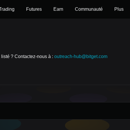
Trading
Futures
Earn
Communauté
Plus
 listé ? Contactez-nous à :
outreach-hub@bitget.com