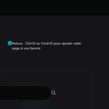
Astuce : Ctrl+D ou Cmd+D pour ajouter cette
page à vos favoris