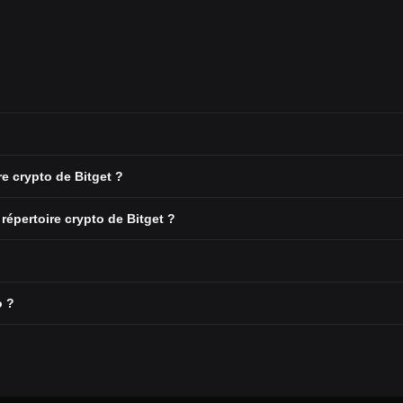
re crypto de Bitget ?
répertoire crypto de Bitget ?
o ?