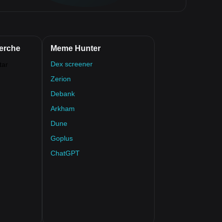
erche
Meme Hunter
Dex screener
Zerion
Debank
Arkham
Dune
Goplus
ChatGPT