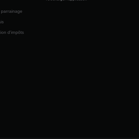
parrainage
is
tion d'impôts