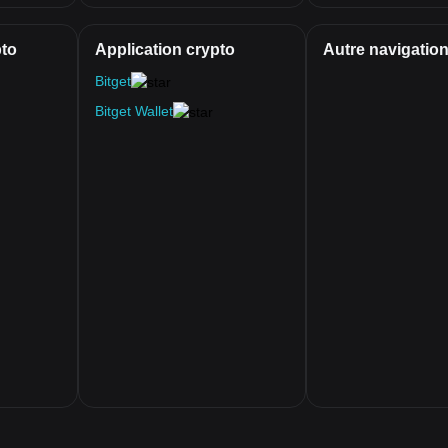
pto
Application crypto
Autre navigatio
Bitget
Bitget Wallet