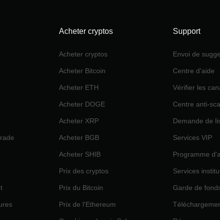
Acheter cryptos
Support
Acheter cryptos
Envoi de sugge
Acheter Bitcoin
Centre d'aide
Acheter ETH
Vérifier les can
Acheter DOGE
Centre anti-sc
Acheter XRP
Demande de lis
Trade
Acheter BGB
Services VIP
Acheter SHIB
Programme d'aff
Prix des cryptos
Services instit
t
Prix du Bitcoin
Garde de fond
ures
Prix de l'Ethereum
Téléchargemen