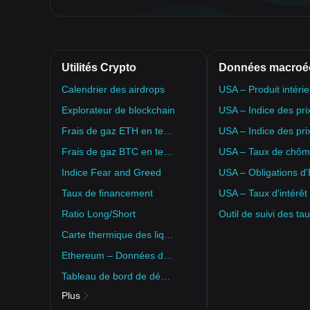
Utilités Crypto
Calendrier des airdrops
Explorateur de blockchain
Frais de gaz ETH en temps réel
Frais de gaz BTC en temps réel
USA – Taux de chô
Indice Fear and Greed
USA – Obligations d'
Taux de financement
USA – Taux d'intérêt
Ratio Long/Short
Carte thermique des liquidations
Ethereum – Données de destruction d'ETH
Tableau de bord de déblocage des tokens
Plus