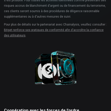
s'est produite. Pour toutes les activités identifiées comme présentant des
risques accrus de blanchiment d'argent ou de financement du terrorisme,
ces clients seront soumis à des procédures de diligence raisonnable
supplémentaires ou à d'autres mesures de suivi.
Pour plus de détails sur le partenariat avec Chainalysis, veuillez consulter :
Bitget renforce ses pratiques de conformité afin d'accroître la confiance
des utilisateurs
.
Coopération avec les forces de l'ordre