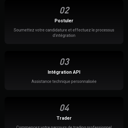
0
2
Postuler
Soumettez votre candidature et effectuez le processus
d'intégration
0
3
Intégration API
Assistance technique personnalisée
0
4
Trader
Commencez votre parcours de trading professionnel