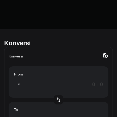
Konversi
Konversi
From
To