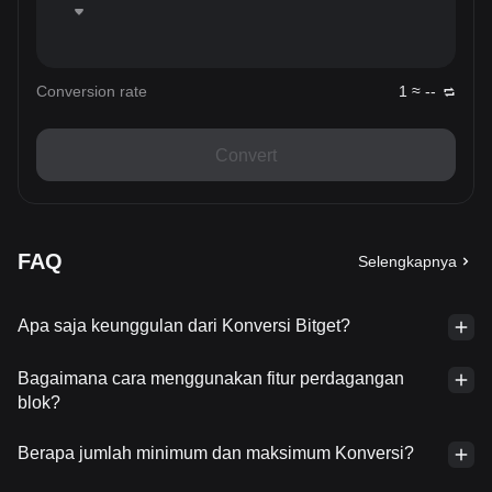
Conversion rate
1 ≈ --
Convert
FAQ
Selengkapnya
Apa saja keunggulan dari Konversi Bitget?
Bagaimana cara menggunakan fitur perdagangan
blok?
Berapa jumlah minimum dan maksimum Konversi?