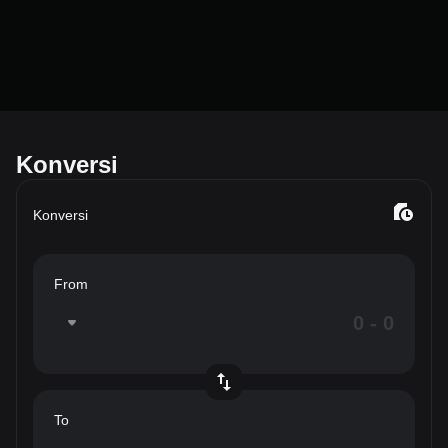
Konversi
Konversi
From
To