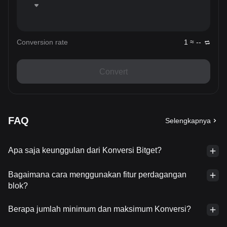
Conversion rate
1 ≈ --
Convert
FAQ
Selengkapnya
Apa saja keunggulan dari Konversi Bitget?
Bagaimana cara menggunakan fitur perdagangan
blok?
Berapa jumlah minimum dan maksimum Konversi?