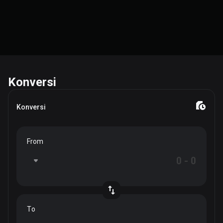
Konversi
Konversi
From
To