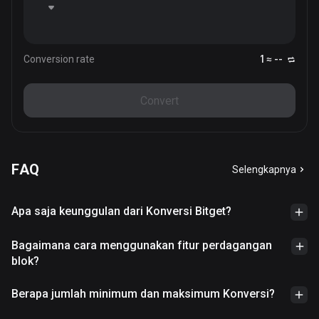
Conversion rate
1 ≈ --
Convert
FAQ
Selengkapnya
Apa saja keunggulan dari Konversi Bitget?
Bagaimana cara menggunakan fitur perdagangan
blok?
Berapa jumlah minimum dan maksimum Konversi?