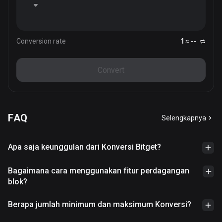
Conversion rate
1 ≈ --
Convert
FAQ
Selengkapnya
Apa saja keunggulan dari Konversi Bitget?
Bagaimana cara menggunakan fitur perdagangan
blok?
Berapa jumlah minimum dan maksimum Konversi?