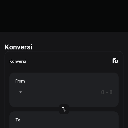
Konversi
Konversi
From
To