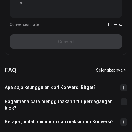
Conversion rate
1 ≈ --
Convert
FAQ
Selengkapnya
Apa saja keunggulan dari Konversi Bitget?
Bagaimana cara menggunakan fitur perdagangan
blok?
Berapa jumlah minimum dan maksimum Konversi?