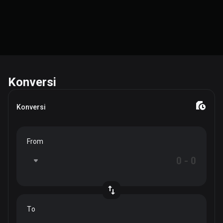
Konversi
Konversi
From
To