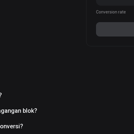
Conversion rate
?
agangan blok?
onversi?