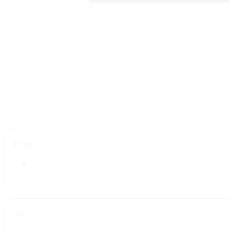
From
To