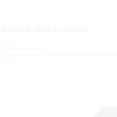
Konversi ALGO ke GAME2
Konversi
Konversi
ALGO
ke
GAME2
Selesaikan perdagangan senilai jutaan secara instan. Akses lebih dar
Konversi