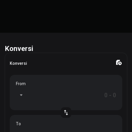
Konversi
Konversi
From
To