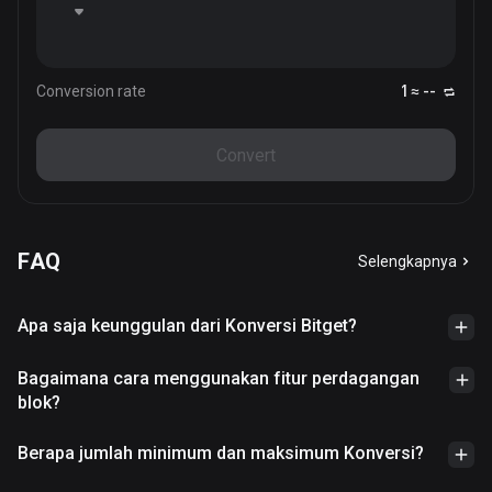
Conversion rate
1 ≈ --
Convert
FAQ
Selengkapnya
Apa saja keunggulan dari Konversi Bitget?
Bagaimana cara menggunakan fitur perdagangan
blok?
Berapa jumlah minimum dan maksimum Konversi?