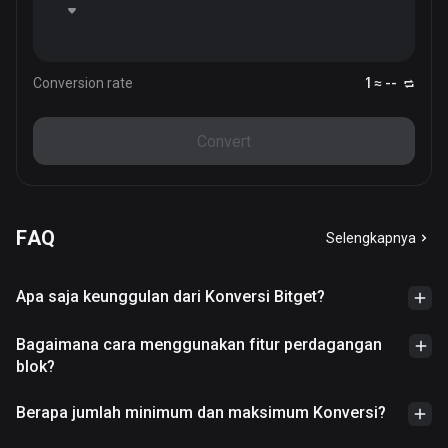
Conversion rate
1 ≈ --
Convert
FAQ
Selengkapnya
Apa saja keunggulan dari Konversi Bitget?
Bagaimana cara menggunakan fitur perdagangan
blok?
Berapa jumlah minimum dan maksimum Konversi?