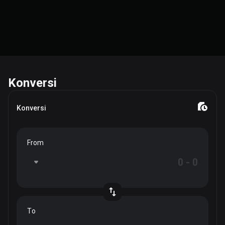
Konversi
Konversi
From
To