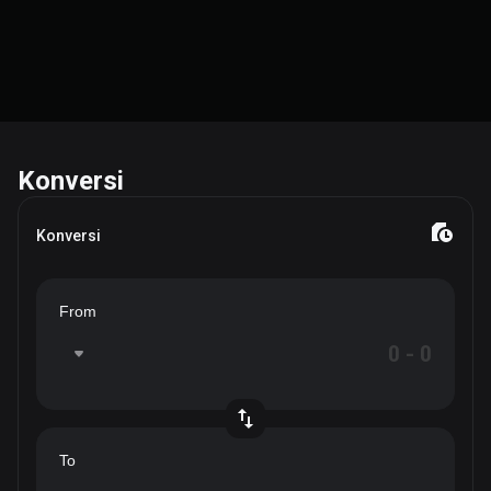
Konversi
Konversi
From
To