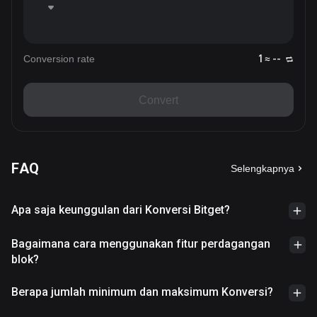
Conversion rate
1 ≈ --
Convert
FAQ
Selengkapnya
Apa saja keunggulan dari Konversi Bitget?
Bagaimana cara menggunakan fitur perdagangan
blok?
Berapa jumlah minimum dan maksimum Konversi?