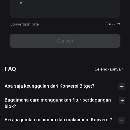
Conversion rate
1 ≈ --
Convert
FAQ
Selengkapnya
Apa saja keunggulan dari Konversi Bitget?
Bagaimana cara menggunakan fitur perdagangan
blok?
Berapa jumlah minimum dan maksimum Konversi?