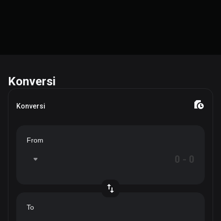
Konversi
Konversi
From
To