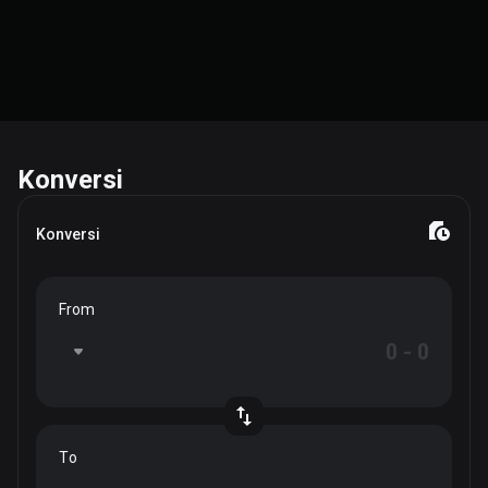
Konversi
Konversi
From
To