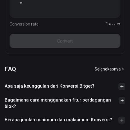
Conversion rate
1 ≈ --
Convert
FAQ
Selengkapnya
Apa saja keunggulan dari Konversi Bitget?
Bagaimana cara menggunakan fitur perdagangan
blok?
Berapa jumlah minimum dan maksimum Konversi?