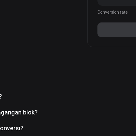
Conversion rate
?
agangan blok?
onversi?