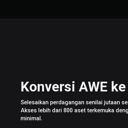
Konversi
AWE
k
Selesaikan perdagangan senilai jutaan se
Akses lebih dari 800 aset terkemuka den
minimal.