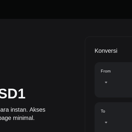
Konversi
From
SD1
ara instan. Akses
To
page minimal.