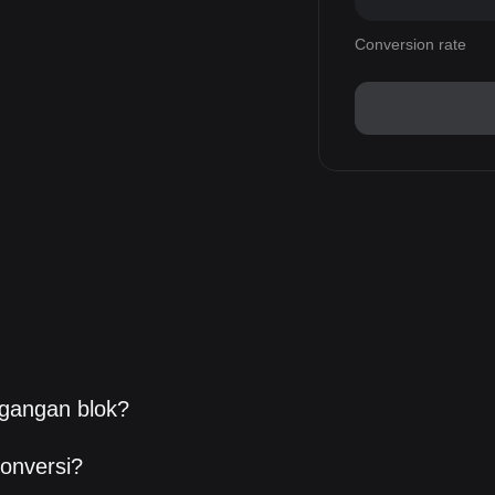
Conversion rate
gangan blok?
onversi?