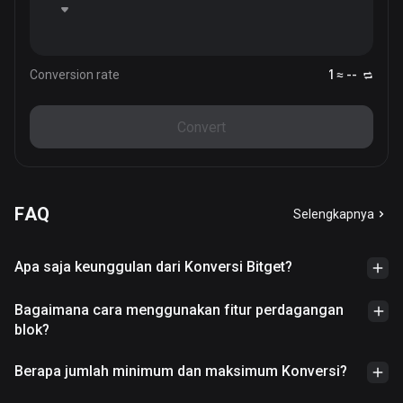
Conversion rate
1 ≈ --
Convert
FAQ
Selengkapnya
Apa saja keunggulan dari Konversi Bitget?
Bagaimana cara menggunakan fitur perdagangan
blok?
Berapa jumlah minimum dan maksimum Konversi?