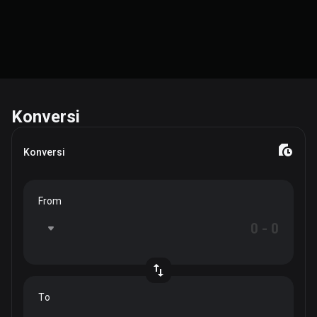
Konversi
Konversi
From
To