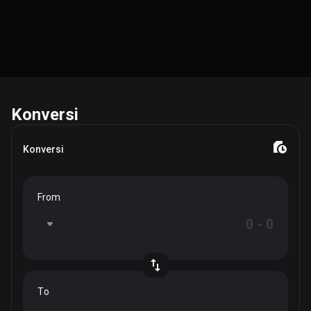
Konversi
Konversi
From
To