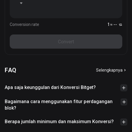
Conversion rate
1 ≈ --
Convert
FAQ
Selengkapnya
Apa saja keunggulan dari Konversi Bitget?
Bagaimana cara menggunakan fitur perdagangan
blok?
Berapa jumlah minimum dan maksimum Konversi?