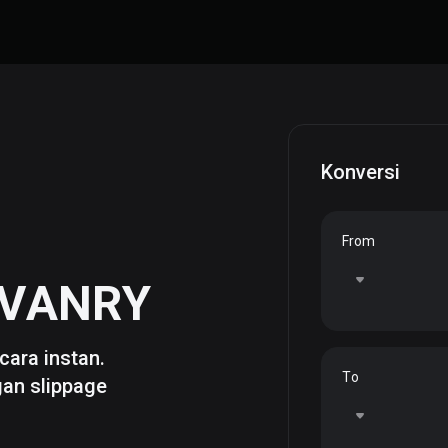
Konversi
From
VANRY
cara instan.
To
gan slippage