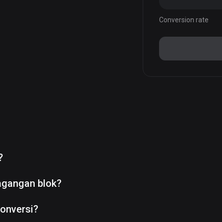
Conversion rate
?
agangan blok?
onversi?