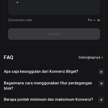
Conversion rate
1 ≈ --
Convert
FAQ
Selengkapnya
Apa saja keunggulan dari Konversi Bitget?
Bagaimana cara menggunakan fitur perdagangan
blok?
Berapa jumlah minimum dan maksimum Konversi?