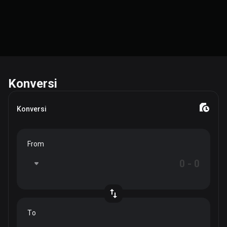
Konversi
Konversi
From
To