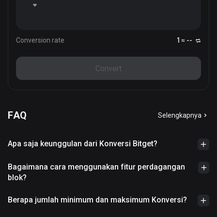
Conversion rate
1 ≈ --
Convert
FAQ
Selengkapnya
Apa saja keunggulan dari Konversi Bitget?
Bagaimana cara menggunakan fitur perdagangan
blok?
Berapa jumlah minimum dan maksimum Konversi?