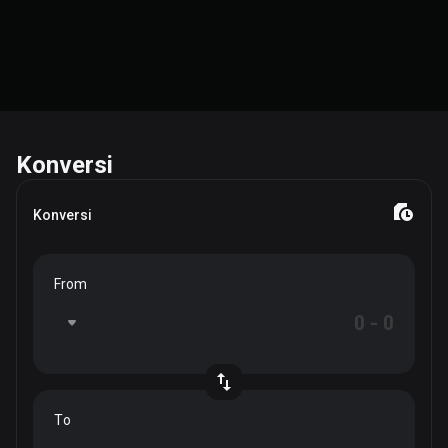
Konversi
Konversi
From
To