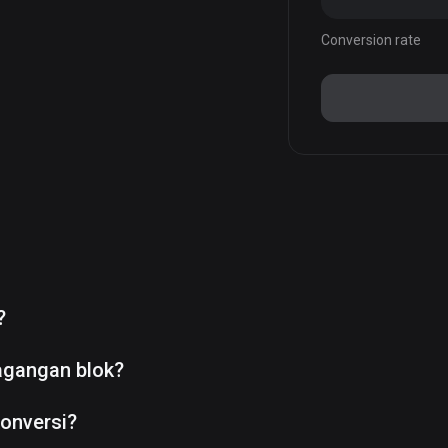
Conversion rate
?
agangan blok?
onversi?