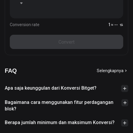
Conversion rate
1 ≈ --
Convert
FAQ
Selengkapnya
Apa saja keunggulan dari Konversi Bitget?
Bagaimana cara menggunakan fitur perdagangan
blok?
Berapa jumlah minimum dan maksimum Konversi?