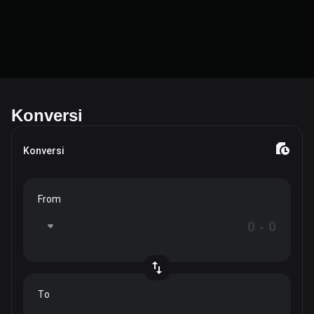
Konversi
Konversi
From
To