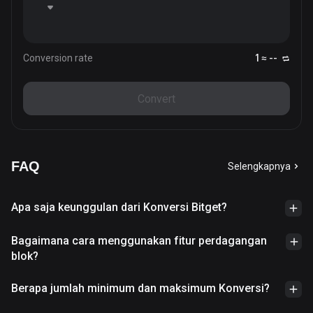
Conversion rate
1 ≈ --
Convert
FAQ
Selengkapnya
Apa saja keunggulan dari Konversi Bitget?
Bagaimana cara menggunakan fitur perdagangan
blok?
Berapa jumlah minimum dan maksimum Konversi?