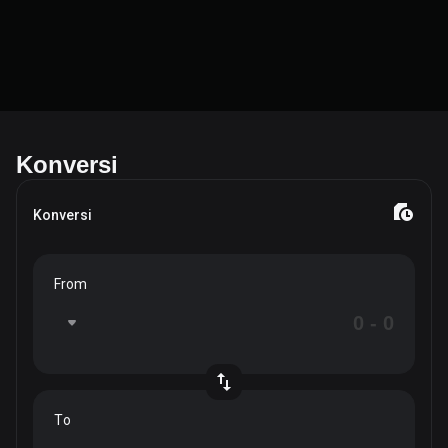
Konversi
Konversi
From
To