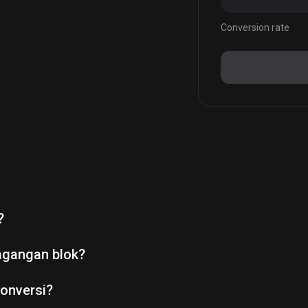
Conversion rate
?
agangan blok?
onversi?