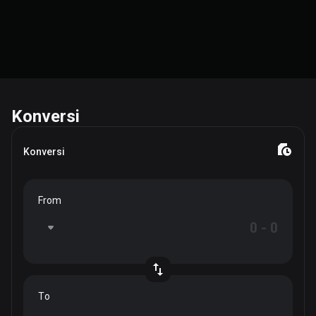
Konversi
Konversi
From
To