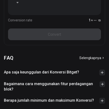
Conversion rate
1 ≈ --
Convert
FAQ
Selengkapnya
Apa saja keunggulan dari Konversi Bitget?
Bagaimana cara menggunakan fitur perdagangan
blok?
Berapa jumlah minimum dan maksimum Konversi?