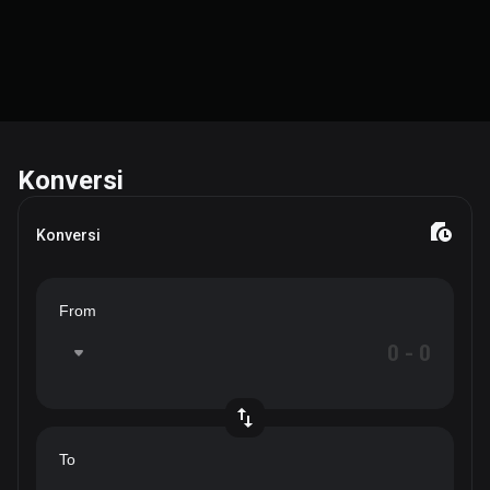
Konversi
Konversi
From
To