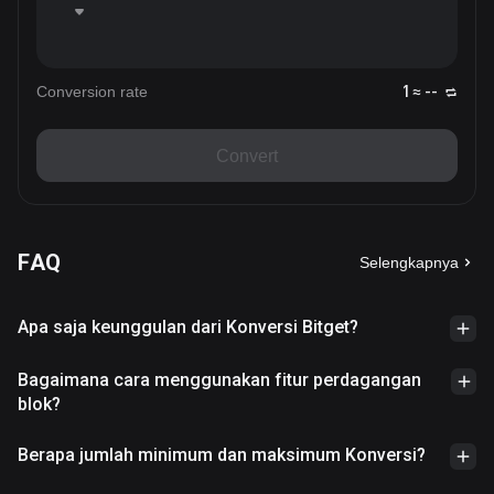
Conversion rate
1 ≈ --
Convert
FAQ
Selengkapnya
Apa saja keunggulan dari Konversi Bitget?
Bagaimana cara menggunakan fitur perdagangan
blok?
Berapa jumlah minimum dan maksimum Konversi?