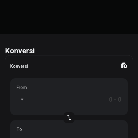
Konversi
Konversi
From
To