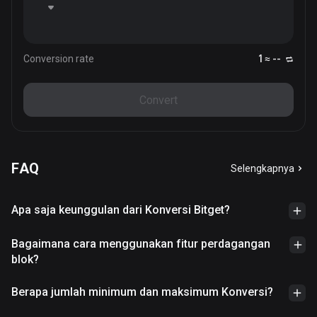
Conversion rate
1 ≈ --
Convert
FAQ
Selengkapnya
Apa saja keunggulan dari Konversi Bitget?
Bagaimana cara menggunakan fitur perdagangan
blok?
Berapa jumlah minimum dan maksimum Konversi?