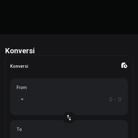
Konversi
Konversi
From
To