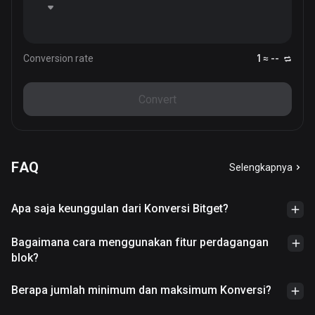
Conversion rate
1 ≈ --
Convert
FAQ
Selengkapnya
Apa saja keunggulan dari Konversi Bitget?
Bagaimana cara menggunakan fitur perdagangan
blok?
Berapa jumlah minimum dan maksimum Konversi?