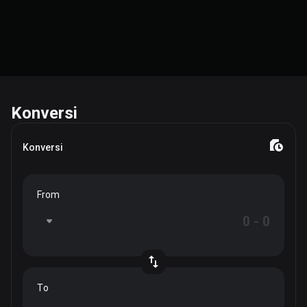
Konversi
Konversi
From
To