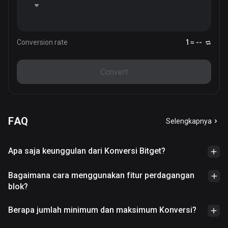
Conversion rate
1 ≈ --
Convert
FAQ
Selengkapnya
Apa saja keunggulan dari Konversi Bitget?
Bagaimana cara menggunakan fitur perdagangan
blok?
Berapa jumlah minimum dan maksimum Konversi?