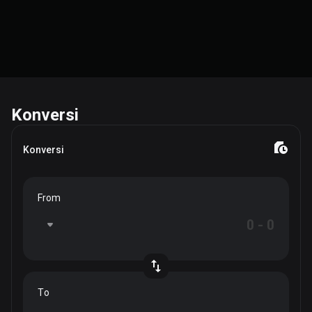
Konversi
Konversi
From
To