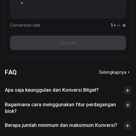
Conversion rate
1 ≈ --
Convert
FAQ
Selengkapnya
Apa saja keunggulan dari Konversi Bitget?
Bagaimana cara menggunakan fitur perdagangan
blok?
Berapa jumlah minimum dan maksimum Konversi?