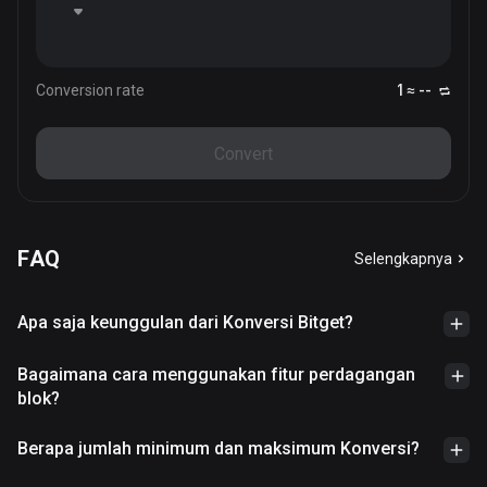
Conversion rate
1 ≈ --
Convert
FAQ
Selengkapnya
Apa saja keunggulan dari Konversi Bitget?
Bagaimana cara menggunakan fitur perdagangan
blok?
Berapa jumlah minimum dan maksimum Konversi?