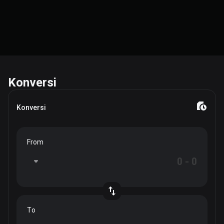
Konversi
Konversi
From
To