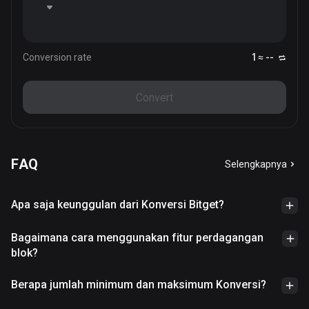
Conversion rate
1 ≈ --
Convert
FAQ
Selengkapnya
Apa saja keunggulan dari Konversi Bitget?
Bagaimana cara menggunakan fitur perdagangan
blok?
Berapa jumlah minimum dan maksimum Konversi?