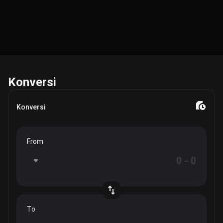
Konversi
Konversi
From
To