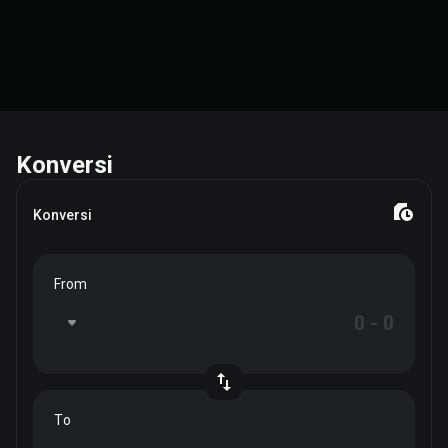
Konversi
Konversi
From
To