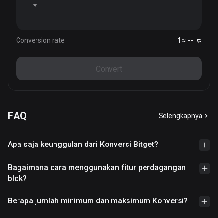
Conversion rate
1 ≈ --
Convert
FAQ
Selengkapnya
Apa saja keunggulan dari Konversi Bitget?
Bagaimana cara menggunakan fitur perdagangan
blok?
Berapa jumlah minimum dan maksimum Konversi?