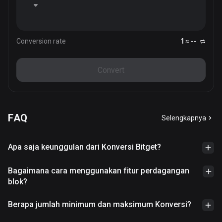
Conversion rate
1 ≈ --
Convert
FAQ
Selengkapnya
Apa saja keunggulan dari Konversi Bitget?
Bagaimana cara menggunakan fitur perdagangan
blok?
Berapa jumlah minimum dan maksimum Konversi?