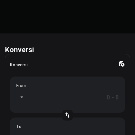
Konversi
Konversi
From
To