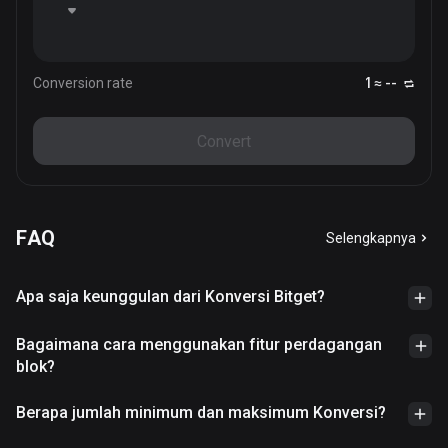
Conversion rate
1 ≈ --
Convert
FAQ
Selengkapnya
Apa saja keunggulan dari Konversi Bitget?
Bagaimana cara menggunakan fitur perdagangan
blok?
Berapa jumlah minimum dan maksimum Konversi?