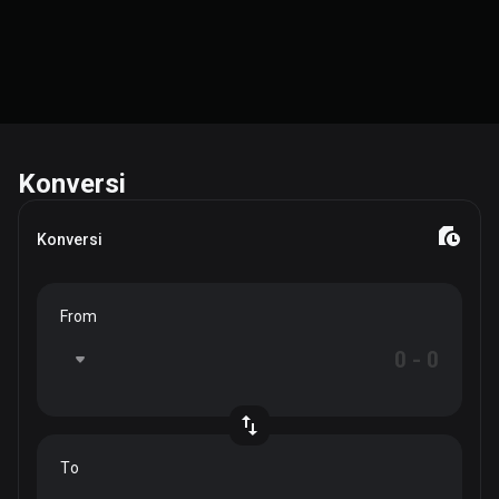
Konversi
Konversi
From
To