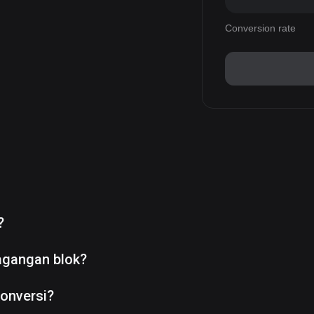
Conversion rate
?
agangan blok?
onversi?