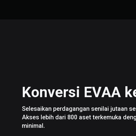
Konversi
EVAA
k
Selesaikan perdagangan senilai jutaan se
Akses lebih dari 800 aset terkemuka den
minimal.