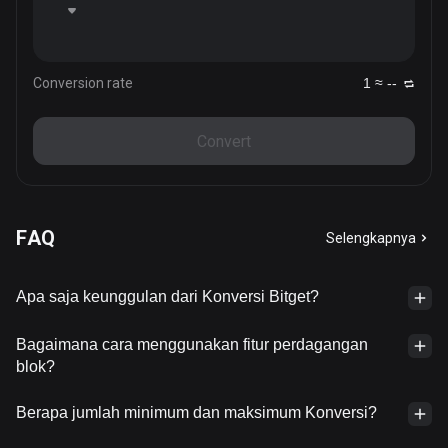
Conversion rate
1 ≈ --
Convert
FAQ
Selengkapnya
Apa saja keunggulan dari Konversi Bitget?
Bagaimana cara menggunakan fitur perdagangan
blok?
Berapa jumlah minimum dan maksimum Konversi?