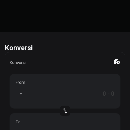
Konversi
Konversi
From
To