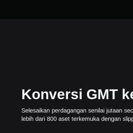
Konversi
GMT
k
Selesaikan perdagangan senilai jutaan sec
lebih dari 800 aset terkemuka dengan slip