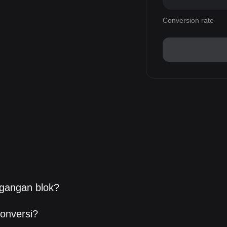
Conversion rate
gangan blok?
onversi?