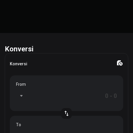
Konversi
Konversi
From
To