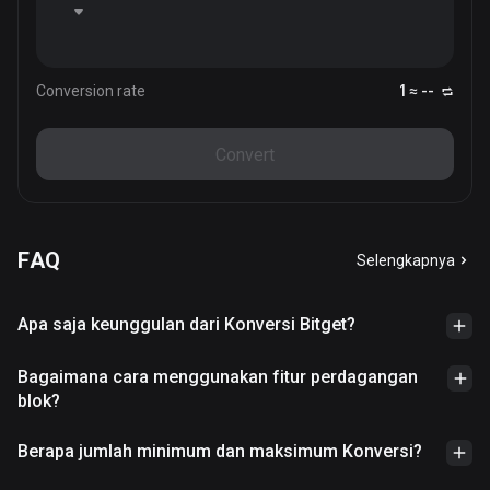
Conversion rate
1 ≈ --
Convert
FAQ
Selengkapnya
Apa saja keunggulan dari Konversi Bitget?
Bagaimana cara menggunakan fitur perdagangan
blok?
Berapa jumlah minimum dan maksimum Konversi?