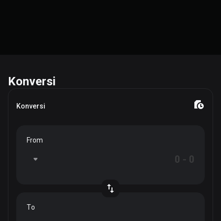
Konversi
Konversi
From
To