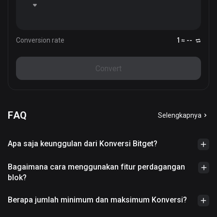
Conversion rate
1 ≈ --
Convert
FAQ
Selengkapnya
Apa saja keunggulan dari Konversi Bitget?
Bagaimana cara menggunakan fitur perdagangan
blok?
Berapa jumlah minimum dan maksimum Konversi?