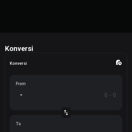
Konversi
Konversi
From
To