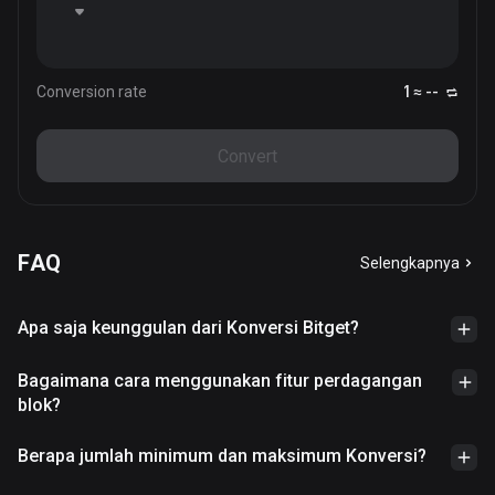
Conversion rate
1 ≈ --
Convert
FAQ
Selengkapnya
Apa saja keunggulan dari Konversi Bitget?
Bagaimana cara menggunakan fitur perdagangan
blok?
Berapa jumlah minimum dan maksimum Konversi?