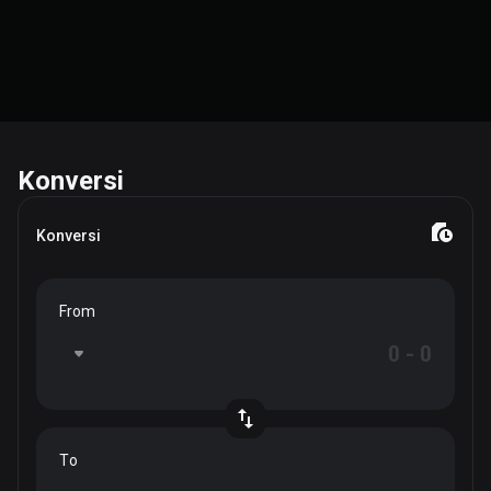
Konversi
Konversi
From
To