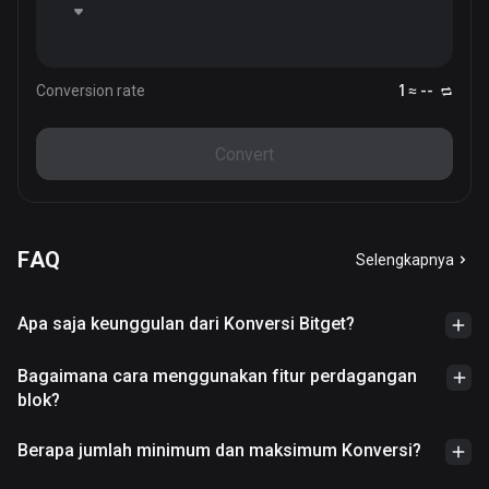
Conversion rate
1 ≈ --
Convert
FAQ
Selengkapnya
Apa saja keunggulan dari Konversi Bitget?
Bagaimana cara menggunakan fitur perdagangan
blok?
Berapa jumlah minimum dan maksimum Konversi?