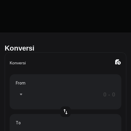
Konversi
Konversi
From
To