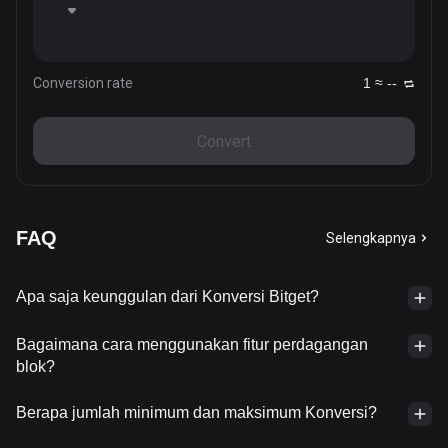
Conversion rate
1 ≈ --
Convert
FAQ
Selengkapnya
Apa saja keunggulan dari Konversi Bitget?
Bagaimana cara menggunakan fitur perdagangan
blok?
Berapa jumlah minimum dan maksimum Konversi?