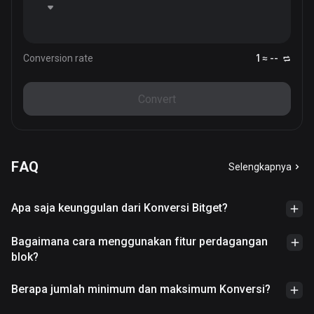
Conversion rate
1 ≈ --
Convert
FAQ
Selengkapnya
Apa saja keunggulan dari Konversi Bitget?
Bagaimana cara menggunakan fitur perdagangan
blok?
Berapa jumlah minimum dan maksimum Konversi?