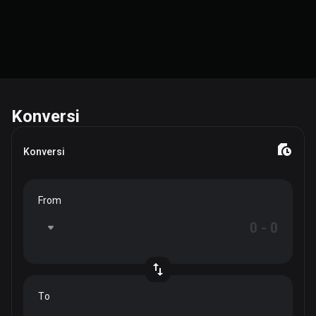
Konversi
Konversi
From
To