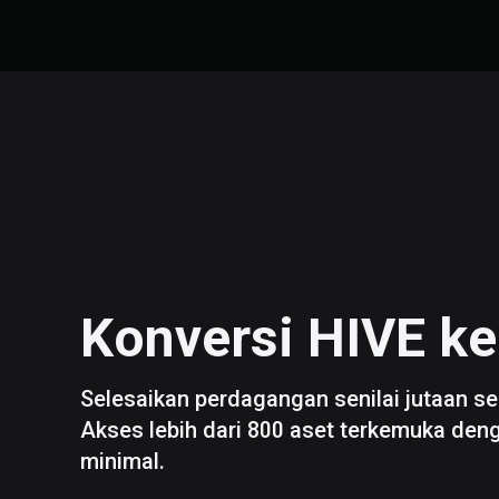
Konversi
HIVE
k
Selesaikan perdagangan senilai jutaan se
Akses lebih dari 800 aset terkemuka den
minimal.