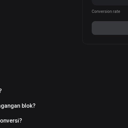
Conversion rate
?
agangan blok?
onversi?